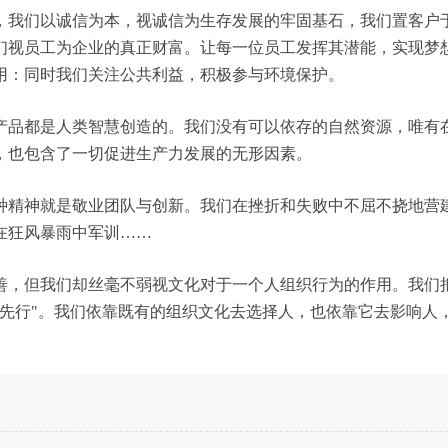
，我们以诚信为本，视诚信为生存发展的牢固基石，我们置客户
们视员工为企业的真正财富。让每一位员工发挥其潜能，实现梦
用：同时我们关注公共利益，积极参与环境保护。
产品都是人类智慧创造的。我们没有可以依存的自然资源，唯有
，也包含了一切促进生产力发展的无形因素。
种精神就是敬业团队与创新。我们在挫折和失败中不屈不挠地营
在狂风暴雨中军训……
善，但我们却丝毫不弱视文化对于一个人组织行为的作用。我们
化先行"。我们依靠既有的组织文化去选择人，也依靠它去影响人